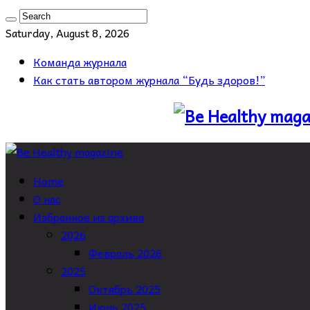
Saturday, August 8, 2026
Команда журнала
Как стать автором журнала “Будь здоров!”
Home
О нас
Избранное из архива
2026
Февраль 2026
2025
Октябрь 2025
Июнь 2025