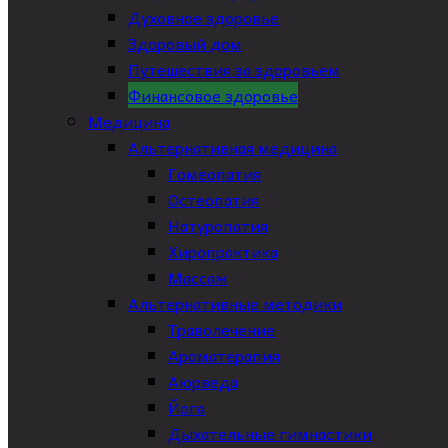
Духовное здоровье
Здоровый дом
Путешествия за здоровьем
Финансовое здоровье
Медицина
Альтернативная медицина
Гомеопатия
Остеопатия
Натуропатия
Хиропрактика
Массаж
Альтернативные методики
Траволечение
Ароматерапия
Аюрведа
Йога
Дыхательные гимнастики