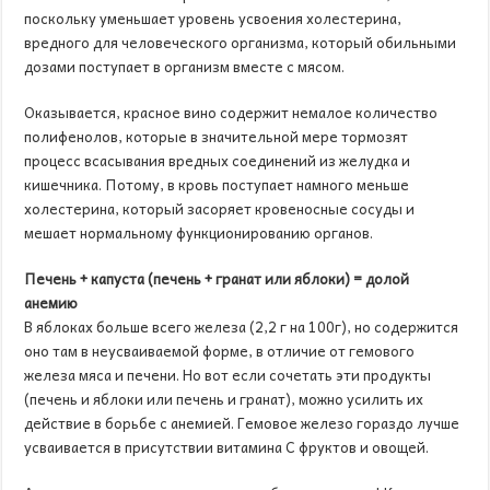
поскольку уменьшает уровень усвоения холестерина,
вредного для человеческого организма, который обильными
дозами поступает в организм вместе с мясом.
Оказывается, красное вино содержит немалое количество
полифенолов, которые в значительной мере тормозят
процесс всасывания вредных соединений из желудка и
кишечника. Потому, в кровь поступает намного меньше
холестерина, который засоряет кровеносные сосуды и
мешает нормальному функционированию органов.
Печень + капуста (печень + гранат или яблоки) = долой
анемию
В яблоках больше всего железа (2,2 г на 100г), но содержится
оно там в неусваиваемой форме, в отличие от гемового
железа мяса и печени. Но вот если сочетать эти продукты
(печень и яблоки или печень и гранат), можно усилить их
действие в борьбе с анемией. Гемовое железо гораздо лучше
усваивается в присутствии витамина С фруктов и овощей.