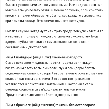
бывают усвоенными или не усвоенными. Или недоусвоенными.
Максимальную пользу от пищи можно получить, если сочетать
продукты таким образом, чтобы польза каждого усиливалась
при помощи соседа. Это возможно, и это нетрудно.
Бывают случаи, когда дуэт или трио продуктов удваивает, а то
и утраивает пользу от каждого отдельного «солиста». Будь
здоров! публикует список самых полезных сочетаний,
составленный диетологом.
Яйца + помидоры (яйца + лук) = вечная молодость
Самое полезное — сделать из этих продуктов яичницу-
глазунью на растительном масле. Лук и помидоры богаты
содержанием селена, который играет важную роль в развитии
половой системы организма. Это вещество правильно
усваивается в сочетании с витамином Е, который в свою
очередь содержится в яйцах и растительном масле.
Предпочтительно употреблять одновременно.
Яйца + брокколи (яйца + шпинат) = жизнь без остеопороза