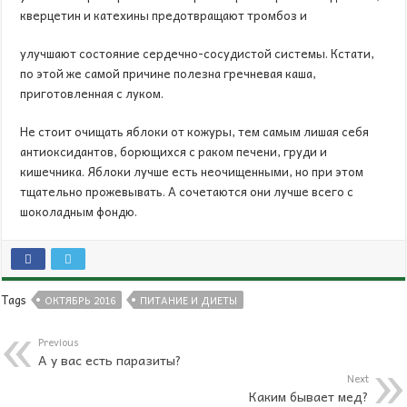
кверцетин и катехины предотвращают тромбоз и
улучшают состояние сердечно-сосудистой системы. Кстати,
по этой же самой причине полезна гречневая каша,
приготовленная с луком.
Не стоит очищать яблоки от кожуры, тем самым лишая себя
антиоксидантов, борющихся с раком печени, груди и
кишечника. Яблоки лучше есть неочищенными, но при этом
тщательно прожевывать. А сочетаются они лучше всего с
шоколадным фондю.
Tags
ОКТЯБРЬ 2016
ПИТАНИЕ И ДИЕТЫ
Previous
А у вас есть паразиты?
Next
Каким бывает мед?