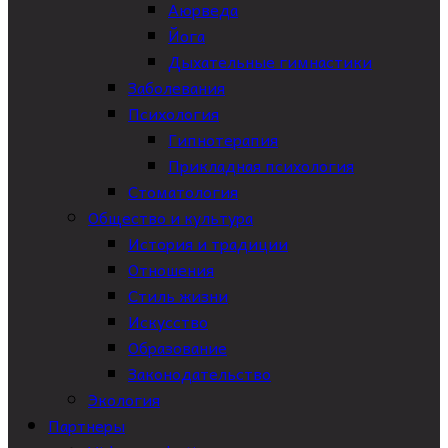
Аюрведа
Йога
Дыхательные гимнастики
Заболевания
Психология
Гипнотерапия
Прикладная психология
Стоматология
Общество и культура
История и традиции
Отношения
Стиль жизни
Искусство
Образование
Законодательство
Экология
Партнеры