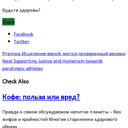
Будьте здоровы!
Share
Facebook
Twitter
Previous
Исцеление верой: метод проверенный веками
Next
Supporting Justice and Humanism towards
paralimpic athletes
Check Also
Кофе: польза или вред?
Правда о самом обсуждаемом напитке планеты – без
мифов и крайностей Многие сторонники здорового
образа …