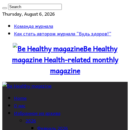
Thursday, August 6, 2026
Команда журнала
Как стать автором журнала “Будь здоров!”
Be Healthy
magazine Health-related monthly
magazine
Home
О нас
Избранное из архива
2026
Февраль 2026