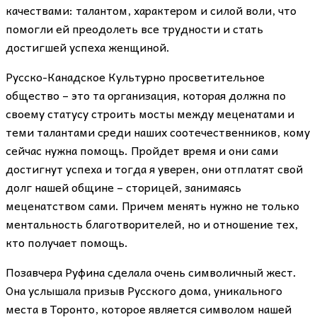
качествами: талантом, характером и силой воли, что
помогли ей преодолеть все трудности и стать
достигшей успеха женщиной.
Русско-Канадское Культурно просветительное
общество – это та организация, которая должна по
своему статусу строить мосты между меценатами и
теми талантами среди наших соотечественников, кому
сейчас нужна помощь. Пройдет время и они сами
достигнут успеха и тогда я уверен, они отплатят свой
долг нашей общине – сторицей, занимаясь
меценатством сами. Причем менять нужно не только
ментальность благотворителей, но и отношение тех,
кто получает помощь.
Позавчера Руфина сделала очень символичный жест.
Она услышала призыв Русского дома, уникального
места в Торонто, которое является символом нашей