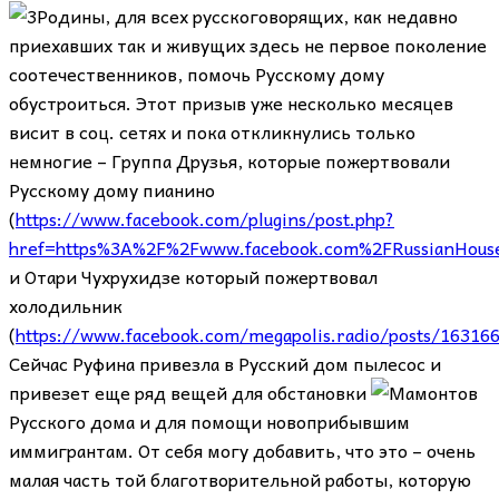
Родины, для всех русскоговорящих, как недавно
приехавших так и живущих здесь не первое поколение
соотечественников, помочь Русскому дому
обустроиться. Этот призыв уже несколько месяцев
висит в соц. сетях и пока откликнулись только
немногие – Группа Друзья, которые пожертвовали
Русскому дому пианино
(
https://www.facebook.com/plugins/post.php?
href=https%3A%2F%2Fwww.facebook.com%2FRussianHous
и Отари Чухрухидзе который пожертвовал
холодильник
(
https://www.facebook.com/megapolis.radio/posts/16316
Сейчас Руфина привезла в Русский дом пылесос и
привезет еще ряд вещей для обстановки
Русского дома и для помощи новоприбывшим
иммигрантам. От себя могу добавить, что это – очень
малая часть той благотворительной работы, которую