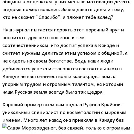
общины к меценатам, у них меньше мотивации делать
щедрые пожертвования. Зачем давать деньги тому,
кто не скажет “Спасибо”, а плюнет тебе вслед?
Наш журнал пытается порвать этот порочный круг и
воспитать другое отношение к тем
соотечественникам, кто достиг успеха в Канаде и
считает нужным делиться этим успехом с общиной, а
не сидеть на своем богатстве. Ведь наши люди
добиваются успеха и становятся состоятельными в
Канаде не взяточничеством и казнокрадством, а
упорным трудом и огромным талантом, на который
наша Русская земля всегда была так щедра.
Хороший пример всем нам подала Руфина Крайчик –
уникальный специалист по косметологии с мировым
именем. Много лет назад она приехала в Канаду без
денег, без связей, только с огромным