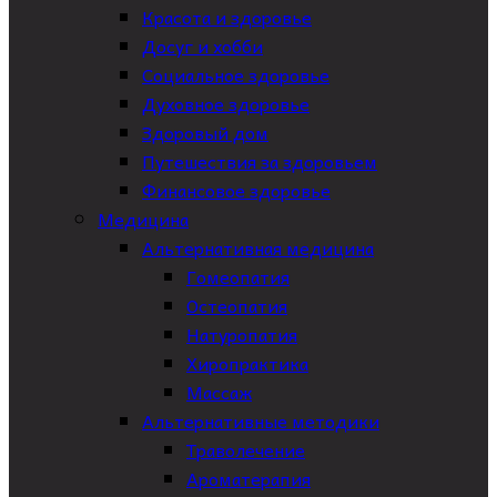
Красота и здоровье
Досуг и хобби
Социальное здоровье
Духовное здоровье
Здоровый дом
Путешествия за здоровьем
Финансовое здоровье
Медицина
Альтернативная медицина
Гомеопатия
Остеопатия
Натуропатия
Хиропрактика
Массаж
Альтернативные методики
Траволечение
Ароматерапия