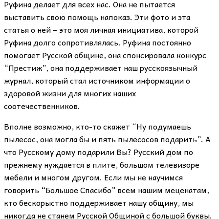
Руфина делает для всех нас. Она не пытается
выставить свою помощь напоказ. Эти фото и эта
статья о ней – это моя личная инициатива, которой
Руфина долго сопротивлялась. Руфина постоянно
помогает Русской общине, она спонсировала конкурс
“Престиж”, она поддерживает наш русскоязычный
журнал, который стал источником информации о
здоровой жизни для многих наших
соотечественников.
Вполне возможно, кто-то скажет “Ну подумаешь
пылесос, она могла бы и пять пылесосов подарить”. А
что Русскому дому подарили Вы? Русский дом по
прежнему нуждается в плите, большом телевизоре
мебели и многом другом. Если мы не научимся
говорить “Большое Спасибо” всем нашим меценатам,
кто бескорыстно поддерживает нашу общину, мы
никогда не станем Русской Общиной с большой буквы.