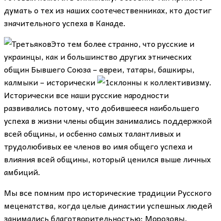
думать о тех из наших соотечественниках, кто достиг
значительного успеха в Канаде.
Это тем более странно, что русские и
украинцы, как и большинство других этнических
общин Бывшего Союза – евреи, татары, башкиры,
калмыки – исторически
склонны к коллективизму.
Исторически все наши русские народности
развивались потому, что добившееся наибольшего
успеха в жизни члены общин занимались поддержкой
всей общины, и осбенно самых талантливых и
трудолюбивых ее членов во имя общего успеха и
влияния всей общины, который ценился выше личных
амбиций.
Мы все помним про исторические традиции Русского
меценатства, когда целые династии успешных людей
занимались благотворительностью: Морозовы,