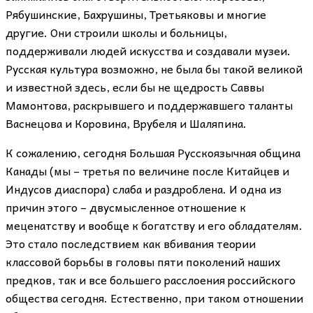
Рябушинские, Бахрушины, Третьяковы и многие
другие. Они строили школы и больницы,
поддерживали людей искусства и создавали музеи.
Русская культура возможно, не была бы такой великой
и известной здесь, если бы не щедрость Саввы
Мамонтова, раскрывшего и поддержавшего таланты
Васнецова и Коровина, Врубеля и Шаляпина.
К сожалению, сегодня Большая Русскоязычная община
Канады (мы – третья по величине после Китайцев и
Индусов диаспора) слаба и раздроблена. И одна из
причин этого – двусмысленное отношение к
меценатству и вообще к богатству и его обладателям.
Это стало последствием как вбивания теории
классовой борьбы в головы пяти поколений наших
предков, так и все большего расслоения российского
общества сегодня. Естественно, при таком отношении