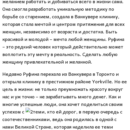
желанием работать и добиваться всего в жизни сама.
Она смогла разработать уникальную методику по
борьбе со старением, создала в Ванкувере клинику,
которая стала мечтой и центром притяжения для всех
женщин, независимо от возраста и достатка. Быть
красивой и молодой – мечта любой женщины. Руфина
– это редкий человек который действительно может
воплотить эту мечту в реальность. Сделать любую
женщину привлекательной и желанной.
Недавно Руфина перехала из Ванкувера в Торонто и
открыла клинику в престижном районе Yorkville. Но ее
цель в жизни: не только преумножать красоту вокруг
нас и уж точно – не зарабатывать много денег. Как и
многие успешные люди, она хочет поделиться своим
успехом с
теми, кто ей дорог, в первую очередь с
соотечественниками, ведь она родилась в одной с
нами Великой Стране, которая наделила ее теми