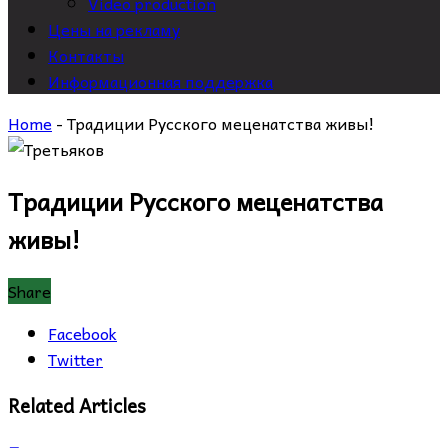
Video production
Цены на рекламу
Контакты
Информационная поддержка
Home
-
Традиции Русского меценатства живы!
Традиции Русского меценатства
живы!
Share
Facebook
Twitter
Related Articles