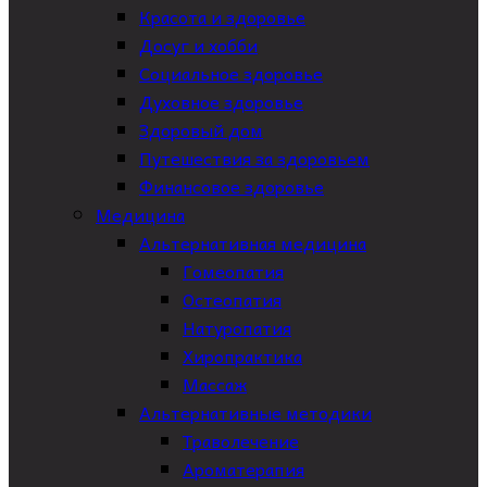
Красота и здоровье
Досуг и хобби
Социальное здоровье
Духовное здоровье
Здоровый дом
Путешествия за здоровьем
Финансовое здоровье
Медицина
Альтернативная медицина
Гомеопатия
Остеопатия
Натуропатия
Хиропрактика
Массаж
Альтернативные методики
Траволечение
Ароматерапия