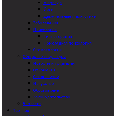
Аюрведа
Йога
Дыхательные гимнастики
Заболевания
Психология
Гипнотерапия
Прикладная психология
Стоматология
Общество и культура
История и традиции
Отношения
Стиль жизни
Искусство
Образование
Законодательство
Экология
Партнеры