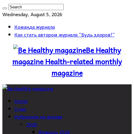
Wednesday, August 5, 2026
Команда журнала
Как стать автором журнала “Будь здоров!”
Be Healthy
magazine Health-related monthly
magazine
Home
О нас
Избранное из архива
2026
Февраль 2026