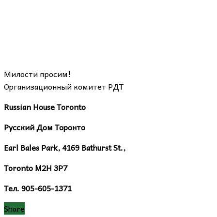
Милости просим!
Организационный комитет РДТ
Russian House Toronto
Русский Дом Торонто
Earl Bales Park, 4169 Bathurst St.,
Toronto M2Н 3P7
Тел. 905-605-1371
Share