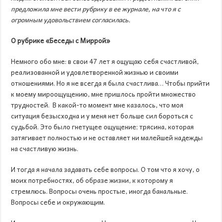
предложила мне вести рубрику в ее журнале, на что я с
огромным удовольствием согласилась.
О рубрике «Беседы с Миррой»
Немного обо мне: в свои 47 лет я ощущаю себя счастливой,
реализованной и удовлетворенной жизнью и своими
отношениями. Но я не всегда я была счастлива… Чтобы прийти
к моему мироощущению, мне пришлось пройти множество
трудностей. В какой-то момент мне казалось, что моя
ситуация безысходна и у меня нет больше сил бороться с
судьбой. Это было гнетущее ощущение; трясина, которая
затягивает полностью и не оставляет ни малейшей надежды
на счастливую жизнь.
И тогда я начала задавать себе вопросы. О том что я хочу, о
моих потребностях, об образе жизни, к которому я
стремлюсь. Вопросы очень простые, иногда банальные.
Вопросы себе и окружающим.