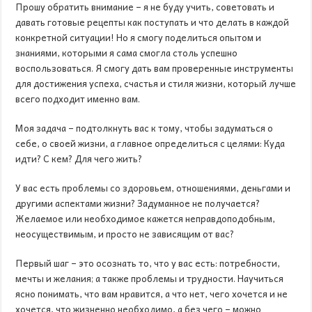
Прошу обратить внимание – я не буду учить, советовать и
давать готовые рецепты как поступать и что делать в каждой
конкретной ситуации! Но я смогу поделиться опытом и
знаниями, которыми я сама смогла столь успешно
воспользоваться. Я смогу дать вам проверенные инструменты
для достижения успеха, счастья и стиля жизни, который лучше
всего подходит именно вам.
Моя задача – подтолкнуть вас к тому, чтобы задуматься о
себе, о своей жизни, а главное определиться с целями: Куда
идти? C кем? Для чего жить?
У вас есть проблемы со здоровьем, отношениями, деньгами и
другими аспектами жизни? Задуманное не получается?
Желаемое или необходимое кажется неправдоподобным,
неосуществимым, и просто не зависящим от вас?
Первый шаг – это осознать то, что у вас есть: потребности,
мечты и желания; а также проблемы и трудности. Научиться
ясно понимать, что вам нравится, а что нет, чего хочется и не
хочется, что жизненно необходимо, а без чего – можно