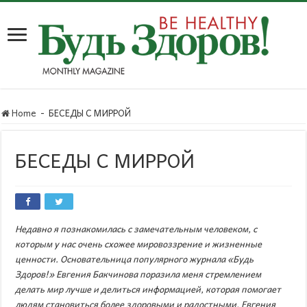
Home
-
БЕСЕДЫ С МИРРОЙ
БЕСЕДЫ С МИРРОЙ
Недавно я познакомилась с замечательным человеком, с
которым у нас очень схожее мировоззрение и жизненные
ценности. Основательница популярного журнала «Будь
Здоров!» Евгения Бакчинова поразила меня стремлением
делать мир лучше и делиться информацией, которая помогает
людям становиться более здоровыми и радостными. Евгения