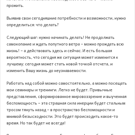
прожить.
Выявив свои сегодняшние потребности и возможности, нужно
определиться: что делать?
Следующий шаг: нужно начинать делать! Не продолжать
самокопание и ждать попутного ветра – можно прождать всю
жизнь! – а действовать здесь и сейчас. И есть большая
вероятность, что сегодня же ситуация может изменится к
лучшему; сегодня может стать новой точкой отсчета, и
изменить Вашу жизнь до неузнаваемости.
Работать над собой можно самостоятельно, а можно посещать
мои семинары и тренинги. Легко не будет. Привычные
представления, сформированное мировоззрение и выученная
беспомощность – эта страшная сила инерции будет стальным
тросом тянуть назад – в пространство беспомощности и
мнимой безысходности. Это будет происходить какое-то
время. Но так будет не всегда!