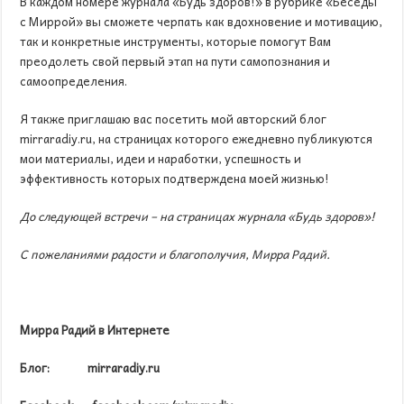
В каждом номере журнала «Будь здоров!» в рубрике «Беседы
с Миррой» вы сможете черпать как вдохновение и мотивацию,
так и конкретные инструменты, которые помогут Вам
преодолеть свой первый этап на пути самопознания и
самоопределения.
Я также приглашаю вас посетить мой авторский блог
mirraradiy.ru, на страницах которого ежедневно публикуются
мои материалы, идеи и наработки, успешность и
эффективность которых подтверждена моей жизнью!
До следующей встречи – на страницах журнала «Будь здоров»!
С пожеланиями радости и благополучия, Мирра Радий.
Мирра Радий в Интернете
Блог:
mirraradiy
.
ru