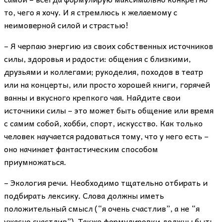
то, чего я хочу. И я стремлюсь к желаемому с
неимоверной силой и страстью!
– Я черпаю энергию из своих собственных источников
силы, здоровья и радости: общения с близкими,
друзьями и коллегами; рукоделия, походов в театр
или на концерты, или просто хорошей книги, горячей
ванны и вкусного крепкого чая. Найдите свои
источники силы – это может быть общение или время
с самим собой, хобби, спорт, искусство. Как только
человек научается радоваться тому, что у него есть –
оно начинает фантастическим способом
приумножаться.
– Экология речи. Необходимо тщательно отбирать и
подбирать лексику. Слова должны иметь
положительный смысл (“я очень счастлив”, а не “я
ужасно счастлив”). Также формулировки должны быть