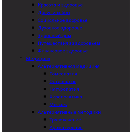
Красота и здоровье
Досуг и хобби
Социальное здоровье
Духовное здоровье
Здоровый дом
Путешествия за здоровьем
Финансовое здоровье
Медицина
Альтернативная медицина
Гомеопатия
Остеопатия
Натуропатия
Хиропрактика
Массаж
Альтернативные методики
Траволечение
Ароматерапия