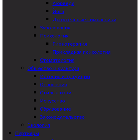
Аюрведа
Йога
Дыхательные гимнастики
Заболевания
Психология
Гипнотерапия
Прикладная психология
Стоматология
Общество и культура
История и традиции
Отношения
Стиль жизни
Искусство
Образование
Законодательство
Экология
Партнеры