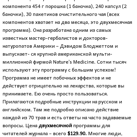
компонента 454 г порошка (1 баночка), 240 капсул (2
баночки), 30 пакетиков очистительного чая (всех
компонентов хватает на два месяца, это двухмесячная
программа). Она разработана одним из самых
известных мастер-гербалистов и докторов-
натуропатов Америки – Дэвидом Блоджеттом и
выпускает- ся крупной американской мульти-
миллионной фирмой Nature’s Medicine. Сотни тысяч
используют эту программу с большим успехом!
Программа не имеет побочных эффектов и не
действует отрицательно на лекарства, которые вы
принимаете. Ею очень просто пользоваться.
Прилагаются подробные инструкции на русском и
английском. Там же подробно описано действие
каждой из 70 трав и есть ответы на часто задаваемые
вопросы. Цена
двухмесячной
программы для
читателей журнала – всего
$129.90.
Многие люди,