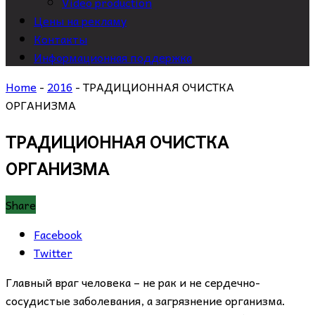
Video production
Цены на рекламу
Контакты
Информационная поддержка
Home
-
2016
-
ТРАДИЦИОННАЯ ОЧИСТКА
ОРГАНИЗМА
ТРАДИЦИОННАЯ ОЧИСТКА
ОРГАНИЗМА
Share
Facebook
Twitter
Главный враг человека – не рак и не сердечно-
сосудистые заболевания, а загрязнение организма.