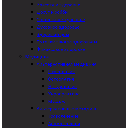
Красота и здоровье
Досуг и хобби
Социальное здоровье
Духовное здоровье
Здоровый дом
Путешествия за здоровьем
Финансовое здоровье
Медицина
Альтернативная медицина
Гомеопатия
Остеопатия
Натуропатия
Хиропрактика
Массаж
Альтернативные методики
Траволечение
Ароматерапия