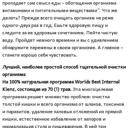
пропадает сам смысл еды – обогащения организма
витаминами и питательными веществами”. Что же
делать? Прежде всего очищать организм не реже
одного-двух раз в год. Ешьте здоровую пищу и
следите за ее здоровым сочетанием. Пейте чистую
воду. Пройдет немного времени и вы с удивлением
обнаружите перемены в своем организме. А главное –
станете хорошо себя чувствовать.
Лучший, наиболее простой способ тщательной очистки
организма
На 100% натуральная программа Worlds Best Internal
Klenz, состоящая из 70 (!) трав.
Эта многоцелевая
программа решает множество проблем: очистка
толстой кишки и всего организма от шлаков, токсинов
и паразитов, удаление каловых отложений из прямой
кишки, естественное избавление от запоров и
нормализация стула и пищеварения. В ней три