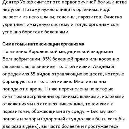
Доктор Уокер считает это первопричиной большинства
недугов. Потому нужно очищать организм, надо
вывести из него шлаки, токсины, паразитов. Очистка
укрепляет иммунную систему и тогда организм сам
успешно борется с болезнями.
Симптомы интоксикации организма
По мнению Королевской медицинской академии
Великобритании, 95% болезней прямо или косвенно
связаны с загрязнением толстой кишки. Академия
определила 35 видов отравляющих веществ, которые
формируются в толстой кишке. Многие из них
попадают в кровь. Ниже перечислены некоторые
симптомы загрязнения организма шлаками, каловыми
отложениями на стенках кишечника, токсинами и
паразитами, обожающими эту среду. – Вас мучают
поносы и запоры (здоровый стул должен быть хотя бы
два раза в день), вы часто болеете и простужаетесь