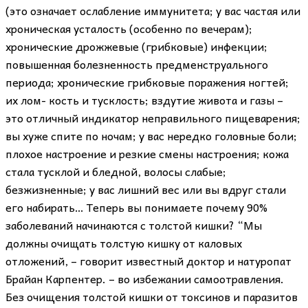
(это означает ослабление иммунитета; у вас частая или
хроническая усталость (особенно по вечерам);
хронические дрожжевые (грибковые) инфекции;
повышенная болезненность предменструального
периода; хронические грибковые поражения ногтей;
их лом- кость и тусклость; вздутие живота и газы –
это отличный индикатор неправильного пищеварения;
вы хуже спите по ночам; у вас нередко головные боли;
плохое настроение и резкие смены настроения; кожа
стала тусклой и бледной, волосы слабые;
безжизненные; у вас лишний вес или вы вдруг стали
его набирать… Теперь вы понимаете почему 90%
заболеваний начинаются с толстой кишки? “Мы
должны очищать толстую кишку от каловых
отложений, – говорит известный доктор и натуропат
Брайан Карпентер. – во избежании самоотравления.
Без очищения толстой кишки от токсинов и паразитов