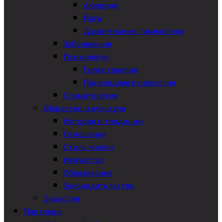
Аюрведа
Йога
Дыхательные гимнастики
Заболевания
Психология
Гипнотерапия
Прикладная психология
Стоматология
Общество и культура
История и традиции
Отношения
Стиль жизни
Искусство
Образование
Законодательство
Экология
Партнеры