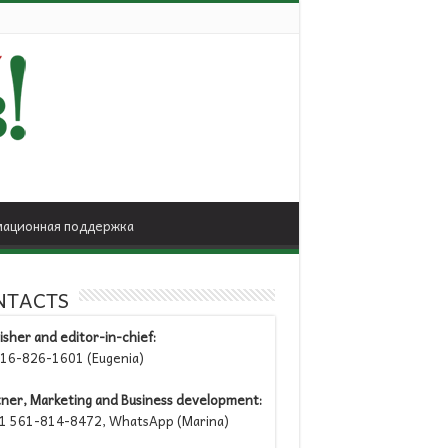
ационная поддержка
NTACTS
isher and editor-in-chief:
6-826-1601 (Eugenia)
tner, Marketing and Business development:
 561-814-8472, WhatsApp (Marina)