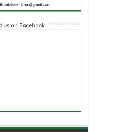
l:
publisher.bhm@gmail.com
d us on Facebook