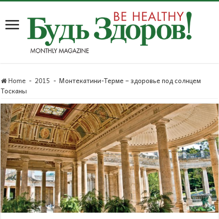
Home
-
2015
-
Монтекатини-Терме – здоровье под солнцем
Тосканы