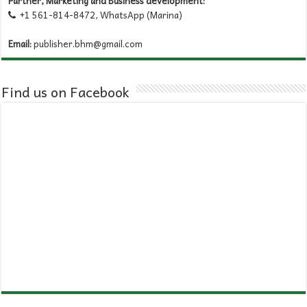
Partner, Marketing and Business development:
+1 561-814-8472, WhatsApp (Marina)

Email:
publisher.bhm@gmail.com
Find us on Facebook