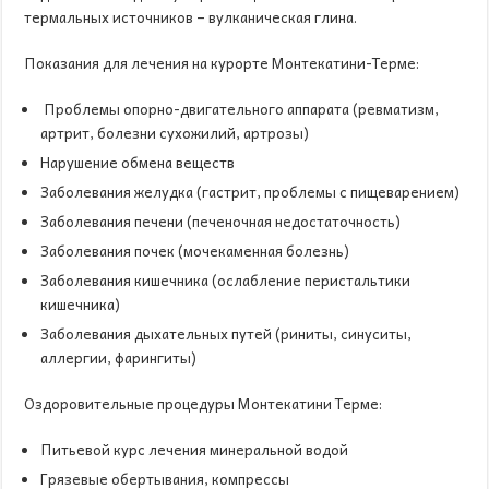
термальных источников – вулканическая глина.
Показания для лечения на курорте Монтекатини-Терме:
Проблемы опорно-двигательного аппарата (ревматизм,
артрит, болезни сухожилий, артрозы)
Нарушение обмена веществ
Заболевания желудка (гастрит, проблемы с пищеварением)
Заболевания печени (печеночная недостаточность)
Заболевания почек (мочекаменная болезнь)
Заболевания кишечника (ослабление перистальтики
кишечника)
Заболевания дыхательных путей (риниты, синуситы,
аллергии, фарингиты)
Оздоровительные процедуры Монтекатини Терме:
Питьевой курс лечения минеральной водой
Грязевые обертывания, компрессы