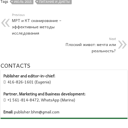
Tags
ИЮЛЬ 2015
ПИТАНИЕ И ДИЕТЫ
Previous
МРТ и КТ сканирование –
эффективные методы
исследования
Next
Плоский живот: мечта или
реальность?
CONTACTS
Publisher and editor-in-chief:
416-826-1601 (Eugenia)

Partner, Marketing and Business development:
+1 561-814-8472, WhatsApp (Marina)

Email:
publisher.bhm@gmail.com