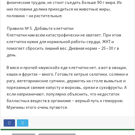
физическим трудом, не стоит съедать больше 90 г жира. Из
них половина должна приходиться на животные жиры,
половина – на растительные.
Правило № 5. Добавьте клетчатки
Клетчатки нам всем катастрофически не хватает. При этом
клетчатка нужна для нормальной работы сердца, ЖКТ и
помогает сбросить лишний вес. Дневная норма – 25–30 г в
день.
В мясе и прочей «мужской» еде клетчатки нет, а вот в овощах,
кашах и фруктах – много. Готовьте хитрые салатики, солянки и
рагу, вегетарианские супчики, держитеь на столе вымытые и
порезанные свежие капусту и морковь, орехи и сухофрукты. А
если капризничают, популярно объяснить, что недостаток
балластных веществ в организме – верный путь к геморрою.
Мужчины этого очень пугаются.