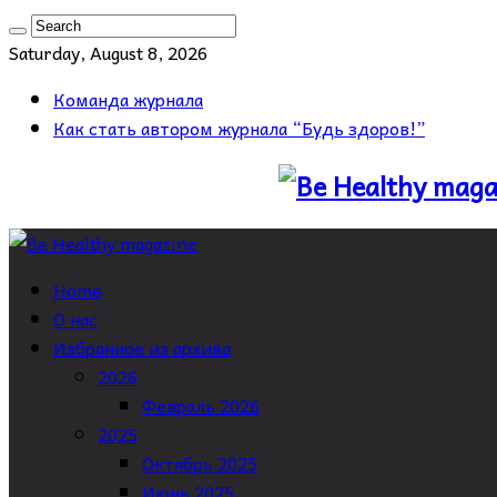
Saturday, August 8, 2026
Команда журнала
Как стать автором журнала “Будь здоров!”
Home
О нас
Избранное из архива
2026
Февраль 2026
2025
Октябрь 2025
Июнь 2025