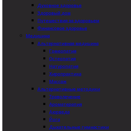
Духовное здоровье
Здоровый дом
Путешествия за здоровьем
Финансовое здоровье
Медицина
Альтернативная медицина
Гомеопатия
Остеопатия
Натуропатия
Хиропрактика
Массаж
Альтернативные методики
Траволечение
Ароматерапия
Аюрведа
Йога
Дыхательные гимнастики