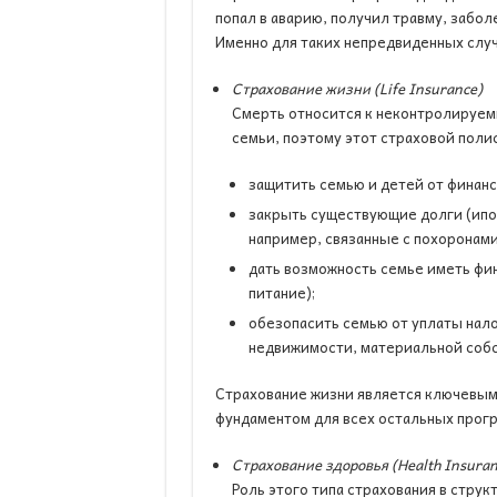
попал в аварию, получил травму, заболе
Именно для таких непредвиденных слу
Страхование жизни (Life Insurance)
Смерть относится к неконтролируем
семьи, поэтому этот страховой полис
защитить семью и детей от финанс
закрыть существующие долги (ипот
например, связанные с похоронами
дать возможность семье иметь фи
питание);
обезопасить семью от уплаты нало
недвижимости, материальной собст
Страхование жизни является ключевым
фундаментом для всех остальных прог
Страхование здоровья (Health Insuran
Роль этого типа страхования в струк