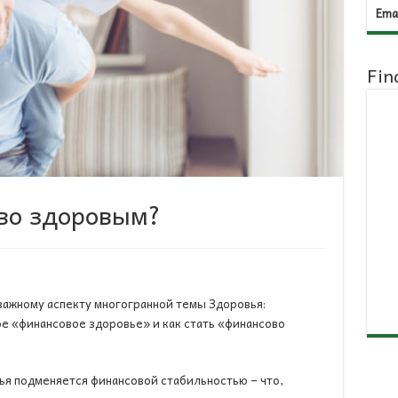
Emai
Fin
ово здоровым?
важному аспекту многогранной темы Здоровья:
ое «финансовое здоровье» и как стать «финансово
ья подменяется финансовой стабильностью – что,