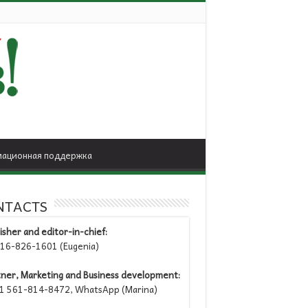
ационная поддержка
NTACTS
isher and editor-in-chief:
6-826-1601 (Eugenia)
tner, Marketing and Business development:
 561-814-8472, WhatsApp (Marina)