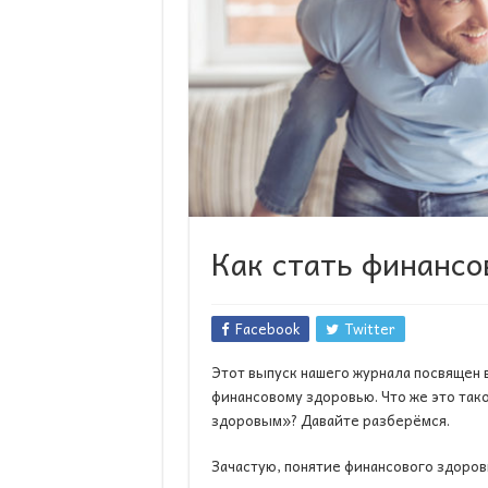
Как стать финанс
Facebook
Twitter
Этот выпуск нашего журнала посвящен 
финансовому здоровью. Что же это так
здоровым»? Давайте разберёмся.
Зачастую, понятие финансового здоров