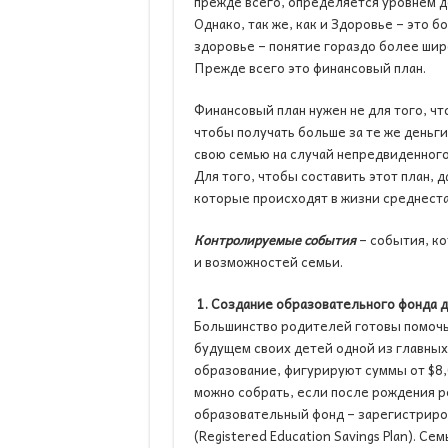
прежде всего, определяется уровнем 
Однако, так же, как и Здоровье – это 
здоровье – понятие гораздо более шир
Прежде всего это финансовый план.
Финансовый план нужен не для того, чт
чтобы получать больше за те же деньги
свою семью на случай непредвиденного
Для того, чтобы составить этот план, 
которые происходят в жизни среднест
Контролируемые события
– события, к
и возможностей семьи.
1. Создание образовательного фонда д
Большинство родителей готовы помочь
будущем своих детей одной из главных
образование, фигурируют суммы от $8,0
можно собрать, если после рождения р
образовательный фонд – зарегистриро
(Registered Education Savings Plan). С