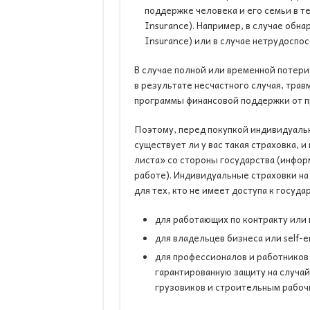
поддержке человека и его семьи в те
Insurance). Например, в случае обнар
Insurance) или в случае нетрудоспосо
В случае полной или временной потери
в результате несчастного случая, тра
программы финансовой поддержки от п
Поэтому, перед покупкой индивидуаль
существует ли у вас такая страховка, 
листа» со стороны государства (информ
работе). Индивидуальные страховки на
для тех, кто не имеет доступа к госуд
для работающих по контракту или
для владельцев бизнеса или self-
для профессионалов и работников
гарантированную защиту на случай
грузовиков и строительным рабоч