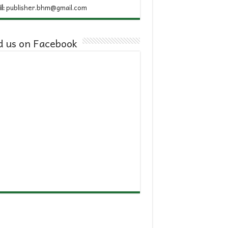
l:
publisher.bhm@gmail.com
d us on Facebook