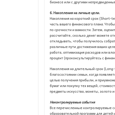
бизнесе или с другими непредвиденны
6. Накопления на личные цели.
Накопления на короткий срок (Short-te
часть вашего финансового плана. Чтоб
по срочности и важности. Затем, оцен
рассчитайте, сколько денег можете от
откладывать, чтобы получилось собрат
различные пути достижения ваших цел
работа, оптимизация расходов или вло
процент (проконсультируйтесь с финан
Накопления на длительный срок (Long-t
благосостоянии семьи, когда появляет
целью получения прибыли, и приумножи
бумаг или покупку тех вещей, стоимост
предметы искусства, монеты, золото и т
Неконтролируемые события
Все перечисленные контролируемые со
образовательной программ для детей и 