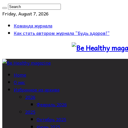
Friday, August 7, 2026
Команда журнала
Как стать автором журнала “Будь здоров!”
Home
О нас
Избранное из архива
2026
Февраль 2026
2025
Октябрь 2025
Июнь 2025