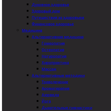
Духовное здоровье
Здоровый дом
Путешествия за здоровьем
Финансовое здоровье
Медицина
Альтернативная медицина
Гомеопатия
Остеопатия
Натуропатия
Хиропрактика
Массаж
Альтернативные методики
Траволечение
Ароматерапия
Аюрведа
Йога
Дыхательные гимнастики