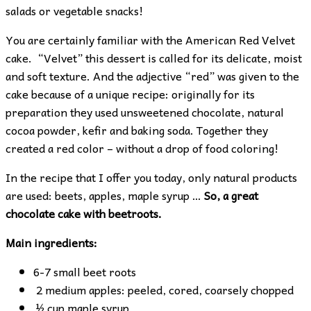
salads or vegetable snacks!
You are certainly familiar with the American Red Velvet
cake. “Velvet” this dessert is called for its delicate, moist
and soft texture. And the adjective “red” was given to the
cake because of a unique recipe: originally for its
preparation they used unsweetened chocolate, natural
cocoa powder, kefir and baking soda. Together they
created a red color – without a drop of food coloring!
In the recipe that I offer you today, only natural products
are used: beets, apples, maple syrup …
So, a great
chocolate cake with beet
root
s.
Main ingredients:
6-7 small beet roots
2 medium apples: peeled, cored, coarsely chopped
½ cup maple syrup