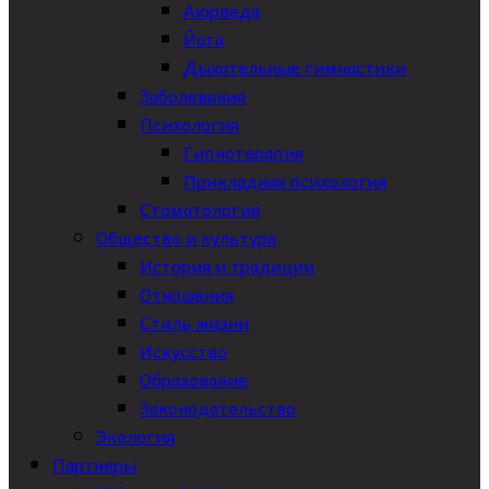
Аюрведа
Йога
Дыхательные гимнастики
Заболевания
Психология
Гипнотерапия
Прикладная психология
Стоматология
Общество и культура
История и традиции
Отношения
Стиль жизни
Искусство
Образование
Законодательство
Экология
Партнеры