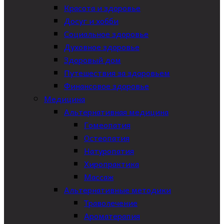
Красота и здоровье
Досуг и хобби
Социальное здоровье
Духовное здоровье
Здоровый дом
Путешествия за здоровьем
Финансовое здоровье
Медицина
Альтернативная медицина
Гомеопатия
Остеопатия
Натуропатия
Хиропрактика
Массаж
Альтернативные методики
Траволечение
Ароматерапия