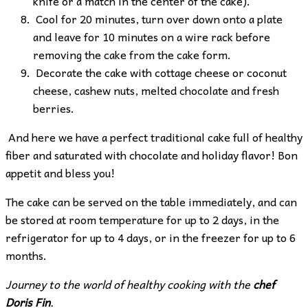
knife or a match in the center of the cake).
Cool for 20 minutes, turn over down onto a plate
and leave for 10 minutes on a wire rack before
removing the cake from the cake form.
Decorate the cake with cottage cheese or coconut
cheese, cashew nuts, melted chocolate and fresh
berries.
And here we have a perfect traditional cake full of healthy
fiber and saturated with chocolate and holiday flavor! Bon
appetit and bless you!
The cake can be served on the table immediately, and can
be stored at room temperature for up to 2 days, in the
refrigerator for up to 4 days, or in the freezer for up to 6
months.
Journey to the world of healthy cooking
with the
chef
Doris Fin
.