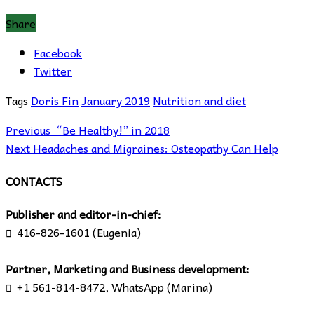
Share
Facebook
Twitter
Tags
Doris Fin
January 2019
Nutrition and diet
Previous
“Be Healthy!” in 2018
Next
Headaches and Migraines: Osteopathy Can Help
CONTACTS
Publisher and editor-in-chief:
416-826-1601 (Eugenia)

Partner, Marketing and Business development:
+1 561-814-8472, WhatsApp (Marina)
