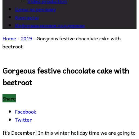
Video production
Цены на рекламу
Контакты
Информационная поддержка
Home
-
2019
-
Gorgeous festive chocolate cake with
beetroot
Gorgeous festive chocolate cake with
beetroot
Share
Facebook
Twitter
It’s December! In this winter holiday time we are going to