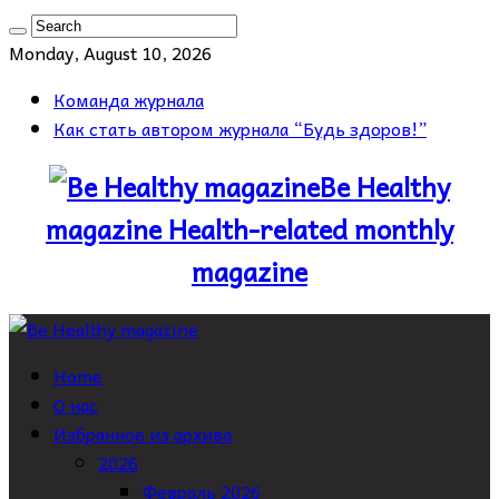
Monday, August 10, 2026
Команда журнала
Как стать автором журнала “Будь здоров!”
Be Healthy
magazine Health-related monthly
magazine
Home
О нас
Избранное из архива
2026
Февраль 2026