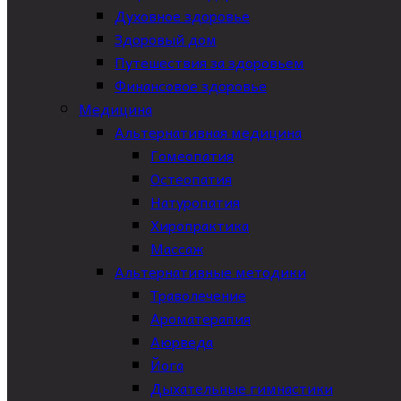
Духовное здоровье
Здоровый дом
Путешествия за здоровьем
Финансовое здоровье
Медицина
Альтернативная медицина
Гомеопатия
Остеопатия
Натуропатия
Хиропрактика
Массаж
Альтернативные методики
Траволечение
Ароматерапия
Аюрведа
Йога
Дыхательные гимнастики