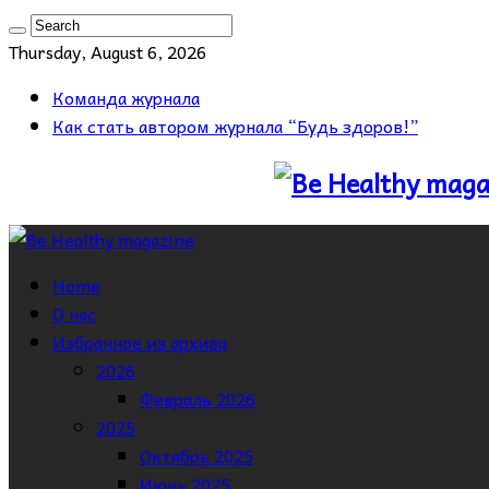
Thursday, August 6, 2026
Команда журнала
Как стать автором журнала “Будь здоров!”
Home
О нас
Избранное из архива
2026
Февраль 2026
2025
Октябрь 2025
Июнь 2025