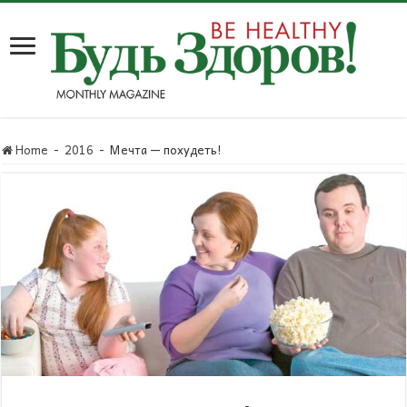
Home
-
2016
-
Мечта — похудеть!