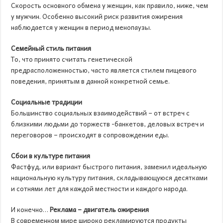
Скорость основного обмена у женщин, как правило, ниже, чем
у мужчин. Особенно высокий риск развития ожирения
наблюдается у женщин в период менопаузы.
Семейный стиль питания
То, что принято считать генетической
предрасположенностью, часто является стилем пищевого
поведения, принятым в данной конкретной семье.
Социальные традиции
Большинство социальных взаимодействий – от встреч с
близкими людьми до торжеств -банкетов, деловых встреч и
переговоров – происходят в сопровождении еды.
Сбои в культуре питания
Фастфуд, или вариант быстрого питания, заменил идеальную
национальную культуру питания, складывающуюся десятками
и сотнями лет для каждой местности и каждого народа.
И конечно…
Реклама – двигатель ожирения
В современном мире широко рекламируются продукты