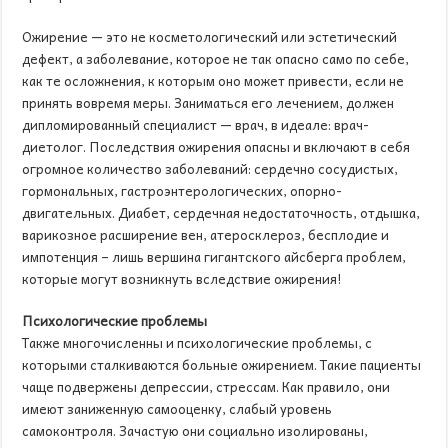
Ожирение — это не косметологический или эстетический
дефект, а заболевание, которое не так опасно само по себе,
как те осложнения, к которым оно может привести, если не
принять вовремя меры. Заниматься его лечением, должен
дипломированный специалист — врач, в идеале: врач-
диетолог. Последствия ожирения опасны и включают в себя
огромное количество заболеваний: сердечно сосудистых,
гормональных, гастроэнтерологических, опорно-
двигательных. Диабет, сердечная недостаточность, отдышка,
варикозное расширение вен, атеросклероз, бесплодие и
импотенция – лишь вершина гигантского айсберга проблем,
которые могут возникнуть вследствие ожирения!
Психологические проблемы
Также многочисленны и психологические проблемы, с
которыми сталкиваются больные ожирением. Такие пациенты
чаще подвержены депрессии, стрессам. Как правило, они
имеют заниженную самооценку, слабый уровень
самоконтроля. Зачастую они социально изолированы,