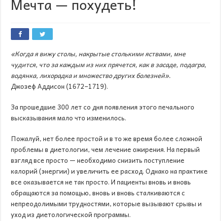
Мечта — похудеть!
«Когда я вижу столы, накрытые столькими яствами, мне
чудится, что за каждым из них прячется, как в засаде, подагра,
водянка, лихорадка и множество других болезней».
Джозеф Аддисон (1672–1719).
За прошедшие 300 лет со дня появления этого печального
высказывания мало что изменилось.
Пожалуй, нет более простой и в то же время более сложной
проблемы в диетологии, чем лечение ожирения. На первый
взгляд все просто — необходимо снизить поступление
калорий (энергии) и увеличить ее расход. Однако на практике
все оказывается не так просто. И пациенты вновь и вновь
обращаются за помощью, вновь и вновь сталкиваются с
непреодолимыми трудностями, которые вызывают срывы и
уход из диетологической программы.