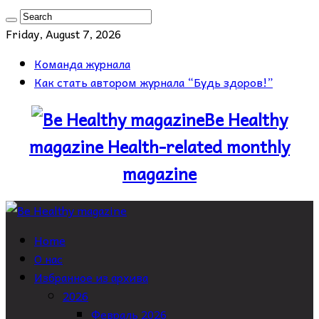
Friday, August 7, 2026
Команда журнала
Как стать автором журнала “Будь здоров!”
Be Healthy
magazine Health-related monthly
magazine
Home
О нас
Избранное из архива
2026
Февраль 2026