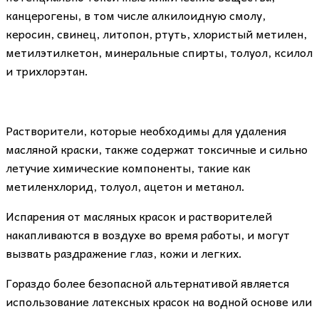
канцерогены, в том числе алкилоидную смолу,
керосин, свинец, литопон, ртуть, хлористый метилен,
метилэтилкетон, минеральные спирты, толуол, ксилол
и трихлорэтан.
Растворители, которые необходимы для удаления
масляной краски, также содержат токсичные и сильно
летучие химические компоненты, такие как
метиленхлорид, толуол, ацетон и метанол.
Испарения от масляных красок и растворителей
накапливаются в воздухе во время работы, и могут
вызвать раздражение глаз, кожи и легких.
Гораздо более безопасной альтернативой является
использование латексных красок на водной основе или