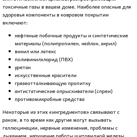
токсичные газы в вашем доме. Наиболее опасные для
здоровья компоненты в ковровом покрытии
включают:
нефтяные побочные продукты и синтетические
материалы (полипропилен, нейлон, акрил)
винил или латекс
поливинилхлорид (ПВХ)
уретан
искусственные красители
грязеотталкивающую пропитку
антистатические опрыскиватели (спреи)
противомикробные средства
Некоторые из этих «ингредиентов» связывают с
раком, в то время как другие могут вызывать
галлюцинации, нервные изменения, проблемы с
дыханием, нарушение работы щитовидной железы,