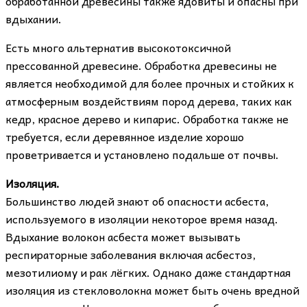
обработанной древесины также ядовиты и опасны при
вдыхании.
Есть много альтернатив высокотоксичной
прессованной древесине. Обработка древесины не
является необходимой для более прочных и стойких к
атмосферным воздействиям пород дерева, таких как
кедр, красное дерево и кипарис. Обработка также не
требуется, если деревянное изделие хорошо
проветривается и установлено подальше от почвы.
Изоляция.
Большинство людей знают об опасности асбеста,
используемого в изоляции некоторое время назад.
Вдыхание волокон асбеста может вызывать
респираторные заболевания включая асбестоз,
мезотилиому и рак лёгких. Однако даже стандартная
изоляция из стекловолокна может быть очень вредной