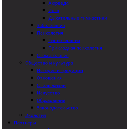
Аюрведа
Йога
Дыхательные гимнастики
Заболевания
Психология
Гипнотерапия
Прикладная психология
Стоматология
Общество и культура
История и традиции
Отношения
Стиль жизни
Искусство
Образование
Законодательство
Экология
Партнеры