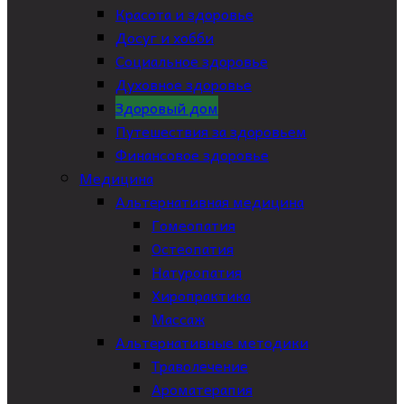
Красота и здоровье
Досуг и хобби
Социальное здоровье
Духовное здоровье
Здоровый дом
Путешествия за здоровьем
Финансовое здоровье
Медицина
Альтернативная медицина
Гомеопатия
Остеопатия
Натуропатия
Хиропрактика
Массаж
Альтернативные методики
Траволечение
Ароматерапия