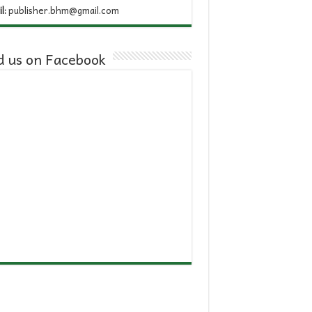
l:
publisher.bhm@gmail.com
d us on Facebook