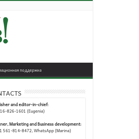
ационная поддержка
NTACTS
isher and editor-in-chief:
6-826-1601 (Eugenia)
tner, Marketing and Business development:
 561-814-8472, WhatsApp (Marina)