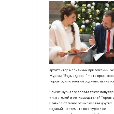
архитектор мобильных приложений, эксп
Журнал “Будь здоров!” – это яркая зв
Торонто, и по многим оценкам, являет
Чем же журнал завоевал такую популяр
у читателей и рекламодателей Торонт
Главное отличие от множества других
изданий – в том, что наш журнал не