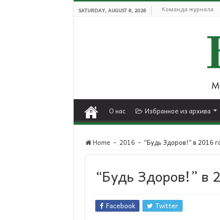
Команда журнала
SATURDAY, AUGUST 8, 2026
О нас
Избранное из архива
Home
-
2016
-
“Будь Здоров!” в 2016 г
“Будь Здоров!” в 
Facebook
Twitter