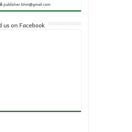
l:
publisher.bhm@gmail.com
d us on Facebook