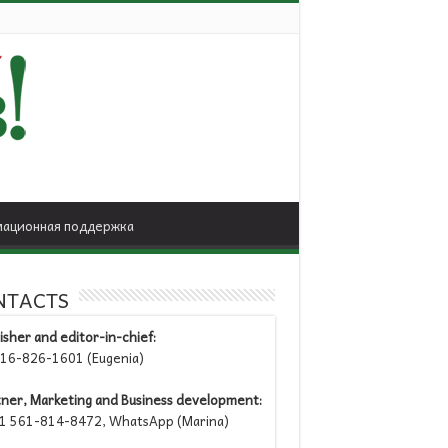
ационная поддержка
NTACTS
isher and editor-in-chief:
6-826-1601 (Eugenia)
tner, Marketing and Business development:
 561-814-8472, WhatsApp (Marina)