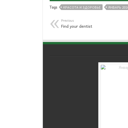
Tags
КРАСОТА И ЗДОРОВЬЕ
ЯНВАРЬ 201
Previous
Find your dentist
WordPress Carousel Free