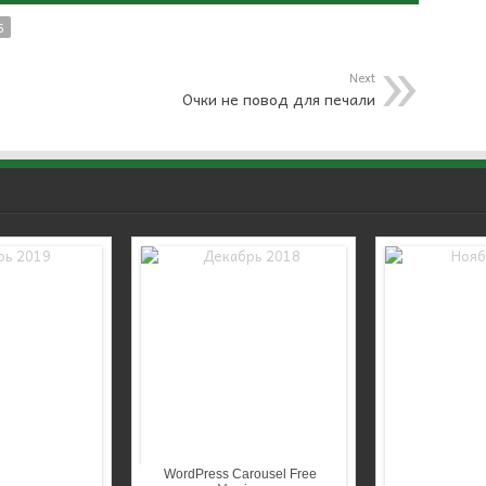
6
Next
Очки не повод для печали
WordPress Carousel Free