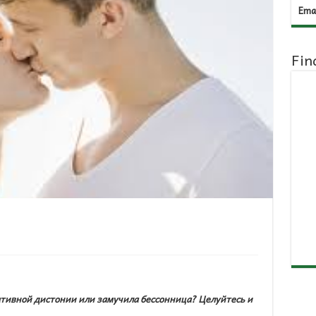
Emai
Fin
тативной дистонии или замучила бессонница? Целуйтесь и