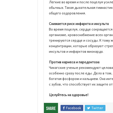
Легкие во время и после поцелуя усиле
обычных. Такая дыхательная гимнастик
общего оздоровления.
Снижается риск инфаркта и инсульта
Во время поцелуя, сердце сокращается 
организме, кровоснабжение всех орган
тренируются сердце и сосуды. К тому 
концентрации, которые образуют стре
инсультов и инфарктов миокарда.
Против кариеса и пародонтоза
Чикагские ученые рекомендуют целоват
особенно сразу после еды. Дело в том,
богатая фосфором и кальцием. Она инт
с зубов, что способствует их защите от
Целуйтесь на здоровье!
Facebook
Twitter
Share