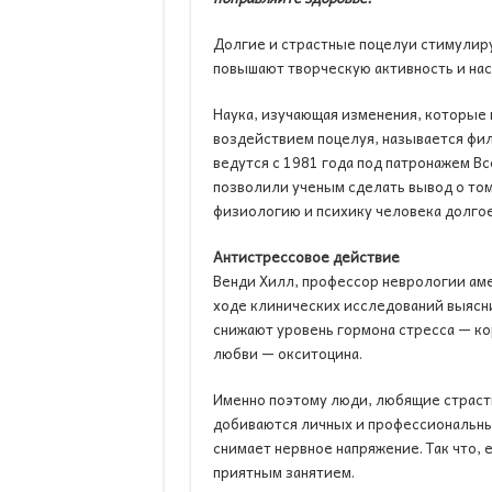
Долгие и страстные поцелуи стимулир
повышают творческую активность и нас
Наука, изучающая изменения, которые 
воздействием поцелуя, называется фил
ведутся с 1981 года под патронажем В
позволили ученым сделать вывод о том
физиологию и психику человека долго
Антистрессовое действие
Венди Хилл, профессор неврологии ам
ходе клинических исследований выясн
снижают уровень гормона стресса — к
любви — окситоцина.
Именно поэтому люди, любящие страст
добиваются личных и профессиональны
снимает нервное напряжение. Так что, 
приятным занятием.